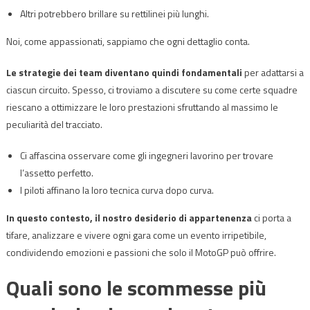
Altri potrebbero brillare su rettilinei più lunghi.
Noi, come appassionati, sappiamo che ogni dettaglio conta.
Le strategie dei team diventano quindi fondamentali
per adattarsi a
ciascun circuito. Spesso, ci troviamo a discutere su come certe squadre
riescano a ottimizzare le loro prestazioni sfruttando al massimo le
peculiarità del tracciato.
Ci affascina osservare come gli ingegneri lavorino per trovare
l’assetto perfetto.
I piloti affinano la loro tecnica curva dopo curva.
In questo contesto, il nostro desiderio di appartenenza
ci porta a
tifare, analizzare e vivere ogni gara come un evento irripetibile,
condividendo emozioni e passioni che solo il MotoGP può offrire.
Quali sono le scommesse più