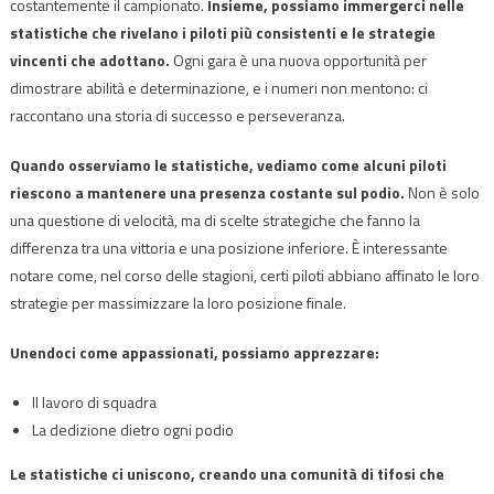
costantemente il campionato.
Insieme, possiamo immergerci nelle
statistiche che rivelano i piloti più consistenti e le strategie
vincenti che adottano.
Ogni gara è una nuova opportunità per
dimostrare abilità e determinazione, e i numeri non mentono: ci
raccontano una storia di successo e perseveranza.
Quando osserviamo le statistiche, vediamo come alcuni piloti
riescono a mantenere una presenza costante sul podio.
Non è solo
una questione di velocità, ma di scelte strategiche che fanno la
differenza tra una vittoria e una posizione inferiore. È interessante
notare come, nel corso delle stagioni, certi piloti abbiano affinato le loro
strategie per massimizzare la loro posizione finale.
Unendoci come appassionati, possiamo apprezzare:
Il lavoro di squadra
La dedizione dietro ogni podio
Le statistiche ci uniscono, creando una comunità di tifosi che