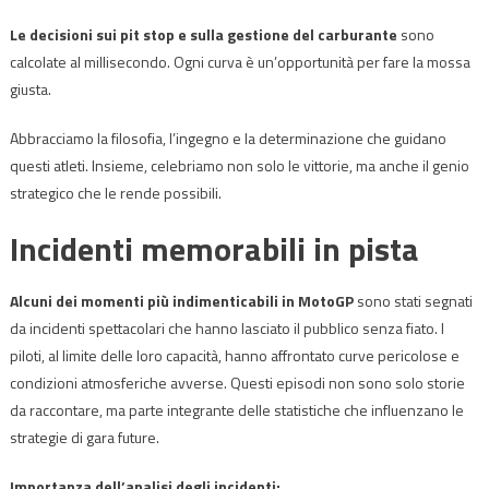
Le decisioni sui pit stop e sulla gestione del carburante
sono
calcolate al millisecondo. Ogni curva è un’opportunità per fare la mossa
giusta.
Abbracciamo la filosofia, l’ingegno e la determinazione che guidano
questi atleti. Insieme, celebriamo non solo le vittorie, ma anche il genio
strategico che le rende possibili.
Incidenti memorabili in pista
Alcuni dei momenti più indimenticabili in MotoGP
sono stati segnati
da incidenti spettacolari che hanno lasciato il pubblico senza fiato. I
piloti, al limite delle loro capacità, hanno affrontato curve pericolose e
condizioni atmosferiche avverse. Questi episodi non sono solo storie
da raccontare, ma parte integrante delle statistiche che influenzano le
strategie di gara future.
Importanza dell’analisi degli incidenti: