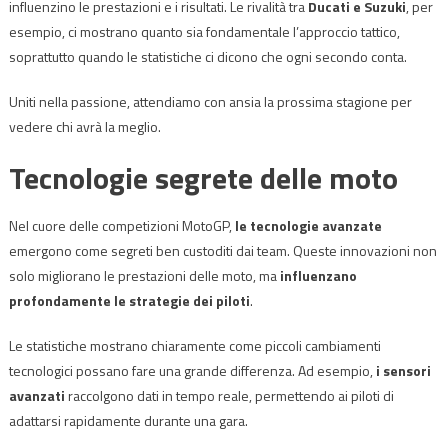
influenzino le prestazioni e i risultati. Le rivalità tra
Ducati e Suzuki
, per
esempio, ci mostrano quanto sia fondamentale l’approccio tattico,
soprattutto quando le statistiche ci dicono che ogni secondo conta.
Uniti nella passione, attendiamo con ansia la prossima stagione per
vedere chi avrà la meglio.
Tecnologie segrete delle moto
Nel cuore delle competizioni MotoGP,
le tecnologie avanzate
emergono come segreti ben custoditi dai team. Queste innovazioni non
solo migliorano le prestazioni delle moto, ma
influenzano
profondamente le strategie dei piloti
.
Le statistiche mostrano chiaramente come piccoli cambiamenti
tecnologici possano fare una grande differenza. Ad esempio,
i sensori
avanzati
raccolgono dati in tempo reale, permettendo ai piloti di
adattarsi rapidamente durante una gara.