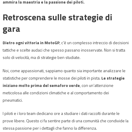
ammira la maestria e la passione dei piloti.
Retroscena sulle strategie di
gara
Dietro ogni vittoria in MotoGP
, c’è un complesso intreccio di decisioni
tattiche e scelte audaci che spesso passano inosservate. Non si tratta
solo di velocità, ma di strategie ben studiate.
Noi, come appassionati, sappiamo quanto sia importante analizzare le
statistiche per comprendere le mosse dei piloti in pista.
Le strategie
iniziano molto prima del semaforo verde
, con un’attenzione
meticolosa alle condizioni climatiche e al comportamento dei
pneumatici.
I piloti e i loro team dedicano ore a studiare i dati raccolti durante le
prove libere. Questo ci fa sentire parte di una comunità che condivide la
stessa passione per i dettagli che fanno la differenza.