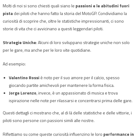
Molti di noi si sono chiesti quali siano le
passioni e le abitudini fuori
pista
dei piloti che hanno fatto la storia del MotoGP. Condividiamo la
curiosità di scoprire che, oltre le statistiche impressionanti, ci sono
storie di vita che ci avvicinano a questi leggendari piloti.
Strategie Uniche
: Alcuni di loro sviluppano strategie uniche non solo
per le gare, ma anche per le loro vite quotidiane.
Ad esempio:
Valentino Rossi
è noto per il suo amore per il calcio, spesso
giocando partite amichevoli per mantenere la forma fisica.
Jorge Lorenzo
, invece, è un appassionato di musica e trova
ispirazione nelle note per rilassarsi e concentrarsi prima delle gare.
Questi dettagli ci mostrano che, al di là delle statistiche e delle vittorie, i
piloti sono persone con passioni simili alle nostre.
Riflettiamo su come queste curiosità influenzino le loro
performance in