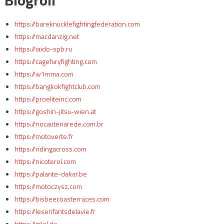
Blogroll
https://bareknucklefightingfederation.com
https://macdanzig.net
https://iaido-spb.ru
https://cagefuryfighting.com
https://w1mma.com
https://bangkokfightclub.com
https://proeliteinc.com
https://goshin-jitsu-wien.at
https://nocautenarede.com.br
https://motoverte.fr
https://ridingacross.com
https://nicoterol.com
https://palante-dakar.be
https://motoczysz.com
https://bisbeecoasterraces.com
https://lesenfantsdelavie.fr
https://mlol.de