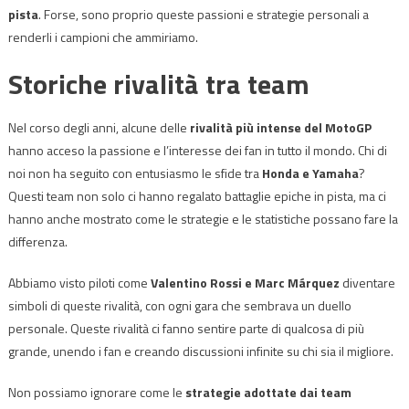
pista
. Forse, sono proprio queste passioni e strategie personali a
renderli i campioni che ammiriamo.
Storiche rivalità tra team
Nel corso degli anni, alcune delle
rivalità più intense del MotoGP
hanno acceso la passione e l’interesse dei fan in tutto il mondo. Chi di
noi non ha seguito con entusiasmo le sfide tra
Honda e Yamaha
?
Questi team non solo ci hanno regalato battaglie epiche in pista, ma ci
hanno anche mostrato come le strategie e le statistiche possano fare la
differenza.
Abbiamo visto piloti come
Valentino Rossi e Marc Márquez
diventare
simboli di queste rivalità, con ogni gara che sembrava un duello
personale. Queste rivalità ci fanno sentire parte di qualcosa di più
grande, unendo i fan e creando discussioni infinite su chi sia il migliore.
Non possiamo ignorare come le
strategie adottate dai team