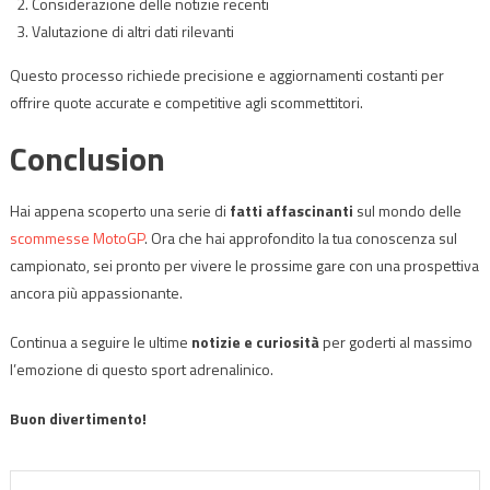
Considerazione delle notizie recenti
Valutazione di altri dati rilevanti
Questo processo richiede precisione e aggiornamenti costanti per
offrire quote accurate e competitive agli scommettitori.
Conclusion
Hai appena scoperto una serie di
fatti affascinanti
sul mondo delle
scommesse MotoGP
. Ora che hai approfondito la tua conoscenza sul
campionato, sei pronto per vivere le prossime gare con una prospettiva
ancora più appassionante.
Continua a seguire le ultime
notizie e curiosità
per goderti al massimo
l’emozione di questo sport adrenalinico.
Buon divertimento!