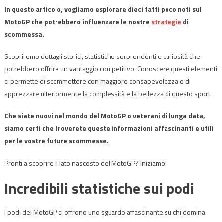
In questo articolo, vogliamo esplorare dieci fatti poco noti sul
MotoGP che potrebbero influenzare le nostre
strategie
di
scommessa.
Scopriremo dettagli storici, statistiche sorprendenti e curiosità che
potrebbero offrire un vantaggio competitivo. Conoscere questi elementi
ci permette di scommettere con maggiore consapevolezza e di
apprezzare ulteriormente la complessità e la bellezza di questo sport.
Che siate nuovi nel mondo del MotoGP o veterani di lunga data,
siamo certi che troverete queste informazioni affascinanti e utili
per le vostre future scommesse.
Pronti a scoprire il lato nascosto del MotoGP? Iniziamo!
Incredibili statistiche sui podi
I podi del MotoGP ci offrono uno sguardo affascinante su chi domina