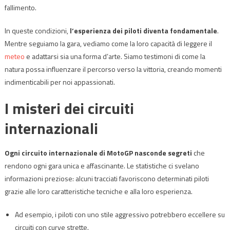
fallimento.
In queste condizioni,
l’esperienza dei piloti diventa fondamentale
.
Mentre seguiamo la gara, vediamo come la loro capacità di leggere il
meteo
e adattarsi sia una forma d’arte. Siamo testimoni di come la
natura possa influenzare il percorso verso la vittoria, creando momenti
indimenticabili per noi appassionati.
I misteri dei circuiti
internazionali
Ogni circuito internazionale di MotoGP nasconde segreti
che
rendono ogni gara unica e affascinante. Le statistiche ci svelano
informazioni preziose: alcuni tracciati favoriscono determinati piloti
grazie alle loro caratteristiche tecniche e alla loro esperienza.
Ad esempio, i piloti con uno stile aggressivo potrebbero eccellere su
circuiti con curve strette.