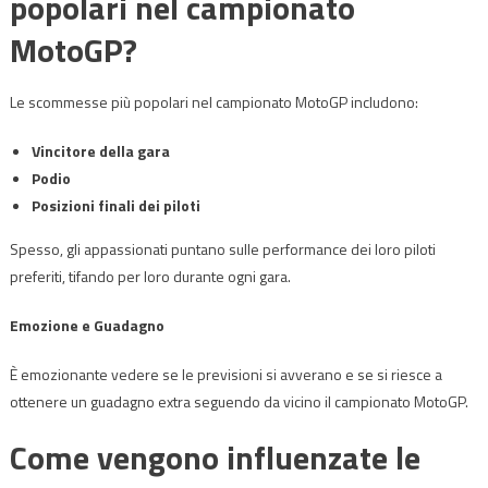
popolari nel campionato
MotoGP?
Le scommesse più popolari nel campionato MotoGP includono:
Vincitore della gara
Podio
Posizioni finali dei piloti
Spesso, gli appassionati puntano sulle performance dei loro piloti
preferiti, tifando per loro durante ogni gara.
Emozione e Guadagno
È emozionante vedere se le previsioni si avverano e se si riesce a
ottenere un guadagno extra seguendo da vicino il campionato MotoGP.
Come vengono influenzate le