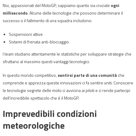
Noi, appassionati del MotoGP, sappiamo quanto sia cruciale
ogni
millisecondo
. Alcune delle tecnologie che possono determinare il
successo o il fallimento di una squadra includono:
Sospensioni attive
Sistemi di frenata anti-bloccaggio
I team studiano attentamente le statistiche per sviluppare strategie che
sfruttano al massimo questi vantaggi tecnologici.
In questo mondo competitivo,
sentirsi parte di una comunità
che
comprende e apprezza queste innovazioni ci fa sentire uniti. Conoscere
le tecnologie segrete delle moto ci avvicina ai piloti e ci rende partecipi
dell’incredibile spettacolo che è il MotoGP.
Imprevedibili condizioni
meteorologiche