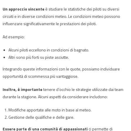
Un approccio vincente
è studiare le statistiche dei piloti su diversi
circuiti e in diverse condizioni meteo. Le condizioni meteo possono
influenzare significativamente le prestazioni dei piloti.
Ad esempio:
Alcuni piloti eccellono in condizioni di bagnato.
Altri sono più forti su piste asciutte.
Integrando queste informazioni con le quote, possiamo individuare
opportunità di scommessa più vantaggiose.
Inoltre, è importante
tenere d’occhio le strategie utilizzate dai team
durante la stagione. Alcuni aspetti da considerare includono:
Modifiche apportate alle moto in base al meteo.
Gestione delle qualifiche e delle gare.
Essere parte di una comunità di appassionati
ci permette di