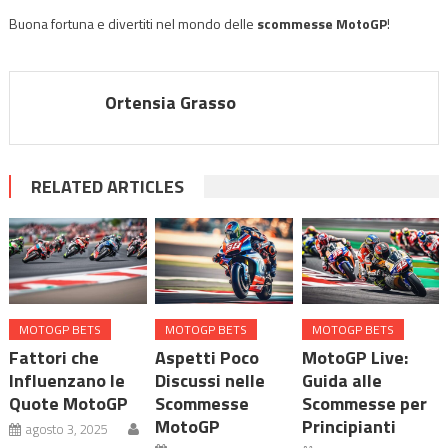
Buona fortuna e divertiti nel mondo delle
scommesse MotoGP
!
Ortensia Grasso
RELATED ARTICLES
MOTOGP BETS
MOTOGP BETS
MOTOGP BETS
Fattori che
Aspetti Poco
MotoGP Live:
Influenzano le
Discussi nelle
Guida alle
Quote MotoGP
Scommesse
Scommesse per
MotoGP
Principianti
agosto 3, 2025