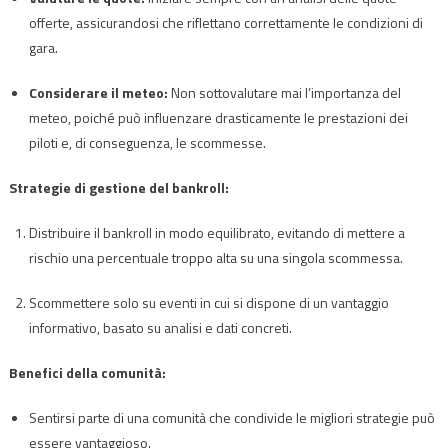
offerte, assicurandosi che riflettano correttamente le condizioni di
gara.
Considerare il meteo:
Non sottovalutare mai l’importanza del
meteo, poiché può influenzare drasticamente le prestazioni dei
piloti e, di conseguenza, le scommesse.
Strategie di gestione del bankroll:
Distribuire il bankroll in modo equilibrato, evitando di mettere a
rischio una percentuale troppo alta su una singola scommessa.
Scommettere solo su eventi in cui si dispone di un vantaggio
informativo, basato su analisi e dati concreti.
Benefici della comunità:
Sentirsi parte di una comunità che condivide le migliori strategie può
essere vantaggioso.