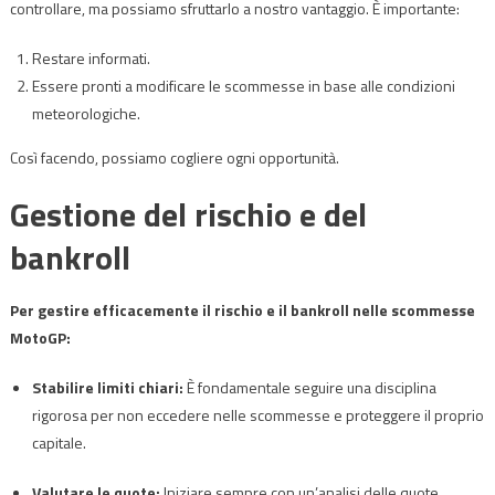
controllare, ma possiamo sfruttarlo a nostro vantaggio. È importante:
Restare informati.
Essere pronti a modificare le scommesse in base alle condizioni
meteorologiche.
Così facendo, possiamo cogliere ogni opportunità.
Gestione del rischio e del
bankroll
Per gestire efficacemente il rischio e il bankroll nelle scommesse
MotoGP:
Stabilire limiti chiari:
È fondamentale seguire una disciplina
rigorosa per non eccedere nelle scommesse e proteggere il proprio
capitale.
Valutare le quote:
Iniziare sempre con un’analisi delle quote