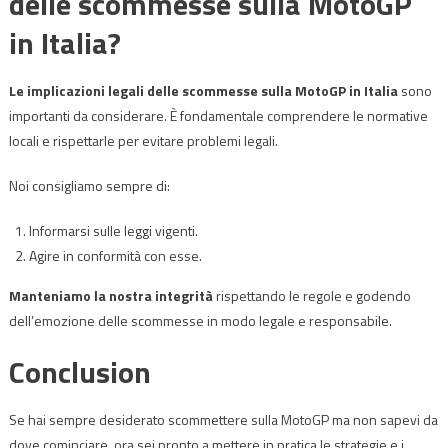
delle scommesse sulla MotoGP
in Italia?
Le implicazioni legali delle scommesse sulla MotoGP in Italia
sono
importanti da considerare. È fondamentale comprendere le normative
locali e rispettarle per evitare problemi legali.
Noi consigliamo sempre di:
Informarsi sulle leggi vigenti.
Agire in conformità con esse.
Manteniamo la nostra integrità
rispettando le regole e godendo
dell’emozione delle scommesse in modo legale e responsabile.
Conclusion
Se hai sempre desiderato scommettere sulla MotoGP ma non sapevi da
dove cominciare, ora sei pronto a mettere in pratica le strategie e i