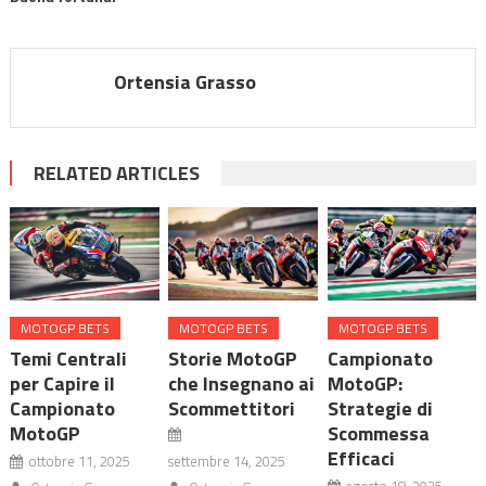
Ortensia Grasso
RELATED ARTICLES
MOTOGP BETS
MOTOGP BETS
MOTOGP BETS
Temi Centrali
Storie MotoGP
Campionato
per Capire il
che Insegnano ai
MotoGP:
Campionato
Scommettitori
Strategie di
MotoGP
Scommessa
Efficaci
ottobre 11, 2025
settembre 14, 2025