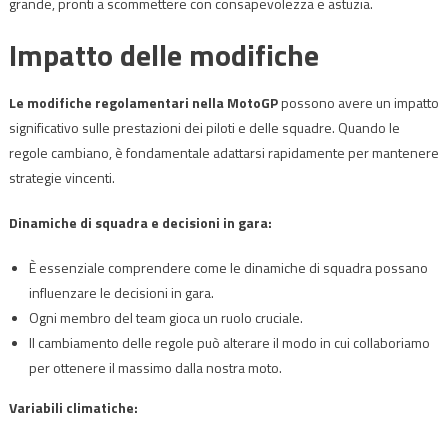
grande, pronti a scommettere con consapevolezza e astuzia.
Impatto delle modifiche
Le modifiche regolamentari nella MotoGP
possono avere un impatto
significativo sulle prestazioni dei piloti e delle squadre. Quando le
regole cambiano, è fondamentale adattarsi rapidamente per mantenere
strategie vincenti.
Dinamiche di squadra e decisioni in gara:
È essenziale comprendere come le dinamiche di squadra possano
influenzare le decisioni in gara.
Ogni membro del team gioca un ruolo cruciale.
Il cambiamento delle regole può alterare il modo in cui collaboriamo
per ottenere il massimo dalla nostra moto.
Variabili climatiche: