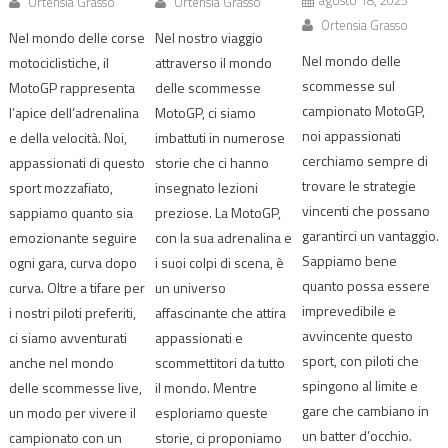
agosto 18, 2025
Ortensia Grasso
Ortensia Grasso
Ortensia Grasso
Nel mondo delle corse
Nel nostro viaggio
Nel mondo delle
motociclistiche, il
attraverso il mondo
scommesse sul
MotoGP rappresenta
delle scommesse
campionato MotoGP,
l’apice dell’adrenalina
MotoGP, ci siamo
noi appassionati
e della velocità. Noi,
imbattuti in numerose
cerchiamo sempre di
appassionati di questo
storie che ci hanno
trovare le strategie
sport mozzafiato,
insegnato lezioni
vincenti che possano
sappiamo quanto sia
preziose. La MotoGP,
garantirci un vantaggio.
emozionante seguire
con la sua adrenalina e
Sappiamo bene
ogni gara, curva dopo
i suoi colpi di scena, è
quanto possa essere
curva. Oltre a tifare per
un universo
imprevedibile e
i nostri piloti preferiti,
affascinante che attira
avvincente questo
ci siamo avventurati
appassionati e
sport, con piloti che
anche nel mondo
scommettitori da tutto
spingono al limite e
delle scommesse live,
il mondo. Mentre
gare che cambiano in
un modo per vivere il
esploriamo queste
un batter d’occhio.
campionato con un
storie, ci proponiamo