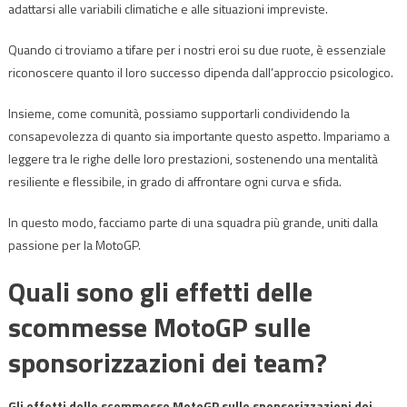
adattarsi alle variabili climatiche e alle situazioni impreviste.
Quando ci troviamo a tifare per i nostri eroi su due ruote, è essenziale
riconoscere quanto il loro successo dipenda dall’approccio psicologico.
Insieme, come comunità, possiamo supportarli condividendo la
consapevolezza di quanto sia importante questo aspetto. Impariamo a
leggere tra le righe delle loro prestazioni, sostenendo una mentalità
resiliente e flessibile, in grado di affrontare ogni curva e sfida.
In questo modo, facciamo parte di una squadra più grande, uniti dalla
passione per la MotoGP.
Quali sono gli effetti delle
scommesse MotoGP sulle
sponsorizzazioni dei team?
Gli effetti delle scommesse MotoGP sulle sponsorizzazioni dei