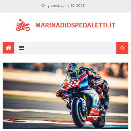
giovedì, aprile 30, 2026