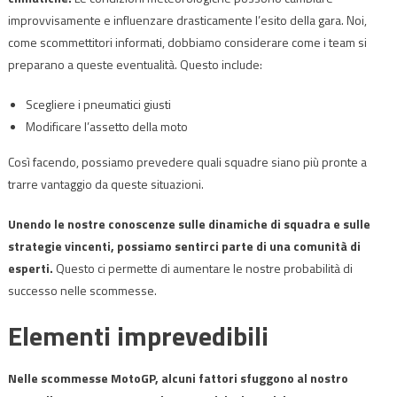
improvvisamente e influenzare drasticamente l’esito della gara. Noi,
come scommettitori informati, dobbiamo considerare come i team si
preparano a queste eventualità. Questo include:
Scegliere i pneumatici giusti
Modificare l’assetto della moto
Così facendo, possiamo prevedere quali squadre siano più pronte a
trarre vantaggio da queste situazioni.
Unendo le nostre conoscenze sulle dinamiche di squadra e sulle
strategie vincenti, possiamo sentirci parte di una comunità di
esperti.
Questo ci permette di aumentare le nostre probabilità di
successo nelle scommesse.
Elementi imprevedibili
Nelle scommesse MotoGP, alcuni fattori sfuggono al nostro