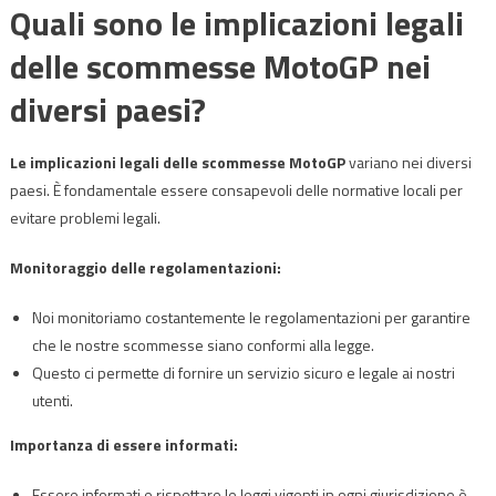
Quali sono le implicazioni legali
delle scommesse MotoGP nei
diversi paesi?
Le implicazioni legali delle scommesse MotoGP
variano nei diversi
paesi. È fondamentale essere consapevoli delle normative locali per
evitare problemi legali.
Monitoraggio delle regolamentazioni:
Noi monitoriamo costantemente le regolamentazioni per garantire
che le nostre scommesse siano conformi alla legge.
Questo ci permette di fornire un servizio sicuro e legale ai nostri
utenti.
Importanza di essere informati:
Essere informati e rispettare le leggi vigenti in ogni giurisdizione è