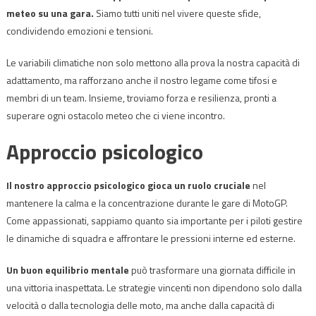
meteo su una gara.
Siamo tutti uniti nel vivere queste sfide,
condividendo emozioni e tensioni.
Le variabili climatiche non solo mettono alla prova la nostra capacità di
adattamento, ma rafforzano anche il nostro legame come tifosi e
membri di un team. Insieme, troviamo forza e resilienza, pronti a
superare ogni ostacolo meteo che ci viene incontro.
Approccio psicologico
Il nostro approccio psicologico gioca un ruolo cruciale
nel
mantenere la calma e la concentrazione durante le gare di MotoGP.
Come appassionati, sappiamo quanto sia importante per i piloti gestire
le dinamiche di squadra e affrontare le pressioni interne ed esterne.
Un buon equilibrio mentale
può trasformare una giornata difficile in
una vittoria inaspettata. Le strategie vincenti non dipendono solo dalla
velocità o dalla tecnologia delle moto, ma anche dalla capacità di