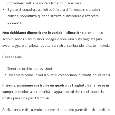
potrebbero influenzare l’andamento di una gara.
Il gioco di squadra tra piloti può fare la differenza in situazioni
critiche, soprattutto quando si tratta di difendere o attaccare
posizioni.
Non dobbiamo dimenticare le variabili climatiche
, che spesso
sconvolgono i piani migliori. Pioggia o sole, una pista bagnata può
avvantaggiare un pilota rispetto a un altro, cambiando le carte in tavola.
È essenziale:
Tenere d’occhio le previsioni.
Osservare come i diversi piloti si comportano in condizioni variabili.
Insieme, possiamo costruire un quadro dettagliato delle forze in
campo
, unendoci alla comunità di appassionati che condividono la
nostra passione per il MotoGP.
Analizzando e discutendo insieme, ci sentiamo parte di qualcosa di più