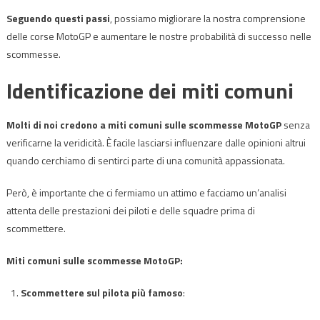
Seguendo questi passi
, possiamo migliorare la nostra comprensione
delle corse MotoGP e aumentare le nostre probabilità di successo nelle
scommesse.
Identificazione dei miti comuni
Molti di noi credono a miti comuni sulle scommesse MotoGP
senza
verificarne la veridicità. È facile lasciarsi influenzare dalle opinioni altrui
quando cerchiamo di sentirci parte di una comunità appassionata.
Però, è importante che ci fermiamo un attimo e facciamo un’analisi
attenta delle prestazioni dei piloti e delle squadre prima di
scommettere.
Miti comuni sulle scommesse MotoGP:
Scommettere sul pilota più famoso
: