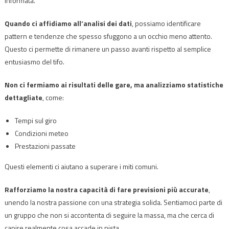
informata.
Quando ci affidiamo all’analisi dei dati
, possiamo identificare
pattern e tendenze che spesso sfuggono a un occhio meno attento.
Questo ci permette di rimanere un passo avanti rispetto al semplice
entusiasmo del tifo.
Non ci fermiamo ai risultati delle gare, ma analizziamo statistiche
dettagliate
, come:
Tempi sul giro
Condizioni meteo
Prestazioni passate
Questi elementi ci aiutano a superare i miti comuni.
Rafforziamo la nostra capacità di fare previsioni più accurate
,
unendo la nostra passione con una strategia solida. Sentiamoci parte di
un gruppo che non si accontenta di seguire la massa, ma che cerca di
capire realmente cosa accade in pista.