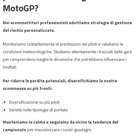
MotoGP?
Noi scommettitori professionisti adottiamo strategie di gestione
del rischio personalizzate.
Monitoriamo costantemente le prestazioni dei piloti e valutiamo le
condizioni meteorologiche. Studiamo attentamente i tracciati delle gare
per comprendere meglio le dinamiche che potrebbero influenzare i
risultati.
Per ridurre le perdite potenziali, diversifichiamo le nostre
scommesse su più fronti:
Diversificazione su più piloti
Varietà nelle tipologie di puntate
Manteniamo la calma e seguiamo da vicino le tendenze del
campionato
per massimizzare i nostri guadagni.