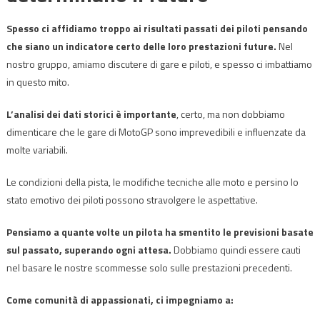
Spesso ci affidiamo troppo ai risultati passati dei piloti pensando
che siano un indicatore certo delle loro prestazioni future.
Nel
nostro gruppo, amiamo discutere di gare e piloti, e spesso ci imbattiamo
in questo mito.
L’analisi dei dati storici è importante
, certo, ma non dobbiamo
dimenticare che le gare di MotoGP sono imprevedibili e influenzate da
molte variabili.
Le condizioni della pista, le modifiche tecniche alle moto e persino lo
stato emotivo dei piloti possono stravolgere le aspettative.
Pensiamo a quante volte un pilota ha smentito le previsioni basate
sul passato, superando ogni attesa.
Dobbiamo quindi essere cauti
nel basare le nostre scommesse solo sulle prestazioni precedenti.
Come comunità di appassionati, ci impegniamo a: