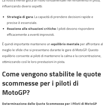
La nostra mente gioca un ruolo fondamentale nel rendimento in pista,
influenzando diversi aspetti:
Strategia di gara
: La capacità di prendere decisioni rapide e
precise è essenziale.
Reazione alle situazioni critiche
: I piloti devono rispondere
efficacemente a eventi imprevisti.
È quindi importante mantenere un
equilibrio mentale
per affrontare al
meglio le sfide che si presentano durante le gare di MotoGP. Questo
equilibrio consente ai piloti di mantenere la calma e la concentrazione,
ottimizzando così le loro prestazioni in pista.
Come vengono stabilite le quote
scommesse per i piloti di
MotoGP?
Determinazione delle Quote Scommesse per i Piloti di MotoGP