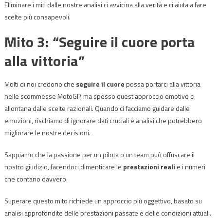
Eliminare i miti dalle nostre analisi ci avvicina alla verità e ci aiuta a fare
scelte più consapevoli.
Mito 3: “Seguire il cuore porta
alla vittoria”
Molti di noi credono che
seguire il cuore
possa portarci alla vittoria
nelle scommesse MotoGP, ma spesso quest’approccio emotivo ci
allontana dalle scelte razionali. Quando ci facciamo guidare dalle
emozioni, rischiamo di ignorare dati cruciali e analisi che potrebbero
migliorare le nostre decisioni.
Sappiamo che la passione per un pilota o un team può offuscare il
nostro giudizio, facendoci dimenticare le
prestazioni reali
e i numeri
che contano davvero.
Superare questo mito richiede un approccio più oggettivo, basato su
analisi approfondite delle prestazioni passate e delle condizioni attuali.