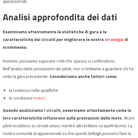
appassionati.
Analisi approfondita dei dati
Esaminiamo attentamente le statistiche di gara e le
caratteristiche dei circuiti per migliorare le nostre
strategie
di
scommessa.
Insieme, possiamo superare i miti che spesso ci confondono.
Nell’analisi delle prestazioni dei piloti, non ci limitiamo a guardare chi ha
vinto la gara precedente.
Consideriamo anche fattori come:
la costanza nelle qualifiche
le condizioni
meteo
Quando analizziamo i circuiti, osserviamo attentamente come le
loro caratteristiche influiscono sulle prestazioni delle moto.
Alcuni
piloti eccellono su circuiti veloci, mentre altri brillano su quelli tecnici. La
nostra comunità di appassionati sa che questi dettagli possono fare la