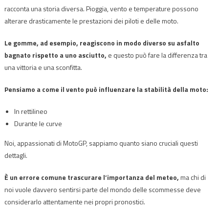
racconta una storia diversa. Pioggia, vento e temperature possono
alterare drasticamente le prestazioni dei piloti e delle moto.
Le gomme, ad esempio, reagiscono in modo diverso su asfalto
bagnato rispetto a uno asciutto,
e questo può fare la differenza tra
una vittoria e una sconfitta.
Pensiamo a come il vento può influenzare la stabilità della moto:
In rettilineo
Durante le curve
Noi, appassionati di MotoGP, sappiamo quanto siano cruciali questi
dettagli.
È un errore comune trascurare l’importanza del meteo,
ma chi di
noi vuole davvero sentirsi parte del mondo delle scommesse deve
considerarlo attentamente nei propri pronostici.