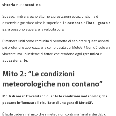
vittoria
e una
sconfitta
.
Spesso, i miti si creano attorno a prestazioni eccezionali, ma è
essenziale guardare oltre la superficie. La
costanza
e l’
intelligenza di
gara
possono superare la velocità pura.
Rimanere uniti come comunità ci permette di esplorare questi aspetti
più profondi e apprezzare la complessità del MotoGP. Non c’è solo un
vincitore, ma un insieme di fattori che rendono ogni gara
unica
e
appassionante
.
Mito 2: “Le condizioni
meteorologiche non contano”
Molti di noi sottovalutano quanto le condizioni meteorologiche
possano influenzare il risultato di una gara di MotoGP.
È facile cadere nel mito che il meteo non conti, ma l’analisi dei dati ci