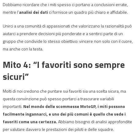
Dobbiamo ricordare che i miti spesso ci portano a conclusioni errate,
mentre l’
analisi dei dati
ci fornisce un quadro più chiaro e affidabile.
Unirci a una comunità di appassionati che valorizzano la razionalità può
aiutarci a prendere decisioni più ponderate e a sentirci parte di un
gruppo che condivide lo stesso obiettivo: vincere non solo con il cuore,
ma anche con la testa.
Mito 4: “I favoriti sono sempre
sicuri”
Molti di noi credono che puntare sui favoriti sia una scelta sicura, ma
questa convinzione può spesso portarci a trascurare variabili
importanti.
Nel mondo delle scommesse MotoGP, i miti possono
facilmente ingannarci, e uno dei più comuni è quello che vede i
favoriti come una certezza.
Abbiamo bisogno di analisi approfondite
per valutare davvero le prestazioni dei piloti e delle squadre.