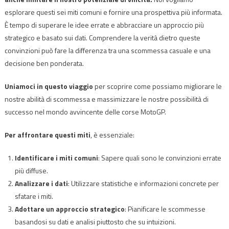
esplorare questi sei miti comuni e fornire una prospettiva più informata.
È tempo di superare le idee errate e abbracciare un approccio più
strategico e basato sui dati. Comprendere la verità dietro queste
convinzioni può fare la differenza tra una scommessa casuale e una
decisione ben ponderata.
Uniamoci in questo viaggio
per scoprire come possiamo migliorare le
nostre abilità di scommessa e massimizzare le nostre possibilità di
successo nel mondo avvincente delle corse MotoGP.
Per affrontare questi miti
, è essenziale:
Identificare i miti comuni
: Sapere quali sono le convinzioni errate
più diffuse.
Analizzare i dati
: Utilizzare statistiche e informazioni concrete per
sfatare i miti.
Adottare un approccio strategico
: Pianificare le scommesse
basandosi su dati e analisi piuttosto che su intuizioni.