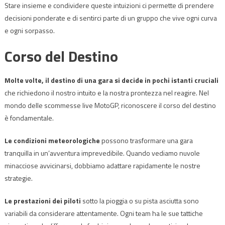
Stare insieme e condividere queste intuizioni ci permette di prendere
decisioni ponderate e di sentirci parte di un gruppo che vive ogni curva
e ogni sorpasso.
Corso del Destino
Molte volte, il destino di una gara si decide in pochi istanti cruciali
che richiedono il nostro intuito e la nostra prontezza nel reagire. Nel
mondo delle scommesse live MotoGP, riconoscere il corso del destino
è fondamentale.
Le condizioni meteorologiche
possono trasformare una gara
tranquilla in un’avventura imprevedibile. Quando vediamo nuvole
minacciose avvicinarsi, dobbiamo adattare rapidamente le nostre
strategie.
Le prestazioni dei piloti
sotto la pioggia o su pista asciutta sono
variabili da considerare attentamente. Ogni team ha le sue tattiche