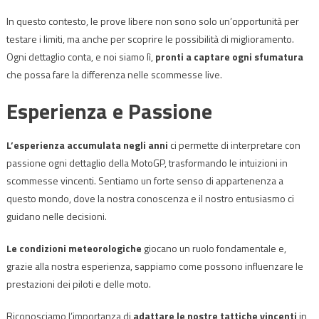
In questo contesto, le prove libere non sono solo un’opportunità per
testare i limiti, ma anche per scoprire le possibilità di miglioramento.
Ogni dettaglio conta, e noi siamo lì,
pronti a captare ogni sfumatura
che possa fare la differenza nelle scommesse live.
Esperienza e Passione
L’esperienza accumulata negli anni
ci permette di interpretare con
passione ogni dettaglio della MotoGP, trasformando le intuizioni in
scommesse vincenti. Sentiamo un forte senso di appartenenza a
questo mondo, dove la nostra conoscenza e il nostro entusiasmo ci
guidano nelle decisioni.
Le condizioni meteorologiche
giocano un ruolo fondamentale e,
grazie alla nostra esperienza, sappiamo come possono influenzare le
prestazioni dei piloti e delle moto.
Riconosciamo l’importanza di
adattare le nostre tattiche vincenti
in