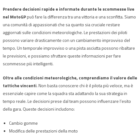
Prendere decisioni rapide e informate durante le scommesse live
nel MotoGP
può fare la differenza tra una vittoria e una sconfitta. Siamo
una comunità di appassionati che sa quanto sia cruciale restare
aggiornati sulle condizioni meteorologiche. Le prestazioni dei piloti
possono variare drasticamente con un cambiamento improvviso del
tempo. Un temporale improvviso o una pista asciutta possono ribaltare
le previsioni, e possiamo sfruttare queste informazioni per fare
scommesse più intelligenti.
Oltre alle condizioni meteorologiche, comprendiamo il valore delle
tattiche vincenti
. Non basta conoscere chi è il pilota più veloce, ma è
essenziale capire come la squadra sta adattando la sua strategia in
tempo reale. Le decisioni prese dal team possono influenzare l’esito
della gara. Queste decisioni includono:
Cambio gomme
Modifica delle prestazioni della moto