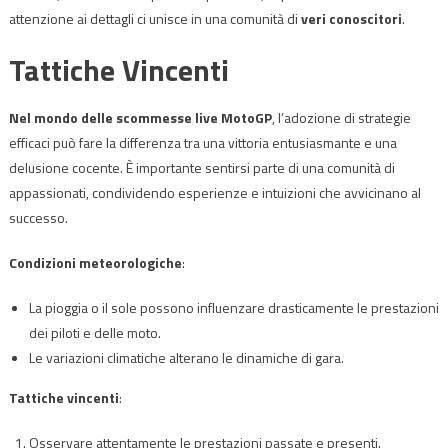
attenzione ai dettagli ci unisce in una comunità di
veri conoscitori
.
Tattiche Vincenti
Nel mondo delle scommesse live MotoGP
, l’adozione di strategie
efficaci può fare la differenza tra una vittoria entusiasmante e una
delusione cocente. È importante sentirsi parte di una comunità di
appassionati, condividendo esperienze e intuizioni che avvicinano al
successo.
Condizioni meteorologiche
:
La pioggia o il sole possono influenzare drasticamente le prestazioni
dei piloti e delle moto.
Le variazioni climatiche alterano le dinamiche di gara.
Tattiche vincenti
:
Osservare attentamente le prestazioni passate e presenti.