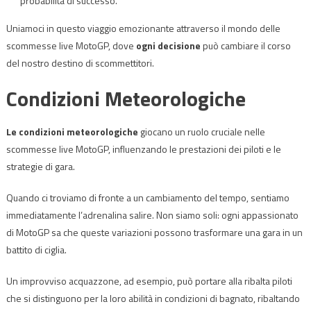
probabilità di successo.
Uniamoci in questo viaggio emozionante attraverso il mondo delle
scommesse live MotoGP, dove
ogni decisione
può cambiare il corso
del nostro destino di scommettitori.
Condizioni Meteorologiche
Le condizioni meteorologiche
giocano un ruolo cruciale nelle
scommesse live MotoGP, influenzando le prestazioni dei piloti e le
strategie di gara.
Quando ci troviamo di fronte a un cambiamento del tempo, sentiamo
immediatamente l’adrenalina salire. Non siamo soli: ogni appassionato
di MotoGP sa che queste variazioni possono trasformare una gara in un
battito di ciglia.
Un improvviso acquazzone, ad esempio, può portare alla ribalta piloti
che si distinguono per la loro abilità in condizioni di bagnato, ribaltando