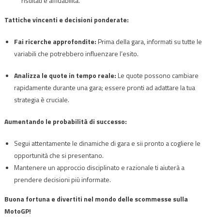
risultati e affidabilità.
Tattiche vincenti e decisioni ponderate:
Fai ricerche approfondite:
Prima della gara, informati su tutte le
variabili che potrebbero influenzare l’esito.
Analizza le quote in tempo reale:
Le quote possono cambiare
rapidamente durante una gara; essere pronti ad adattare la tua
strategia è cruciale.
Aumentando le probabilità di successo:
Segui attentamente le dinamiche di gara e sii pronto a cogliere le
opportunità che si presentano.
Mantenere un approccio disciplinato e razionale ti aiuterà a
prendere decisioni più informate.
Buona fortuna e divertiti nel mondo delle scommesse sulla
MotoGP!