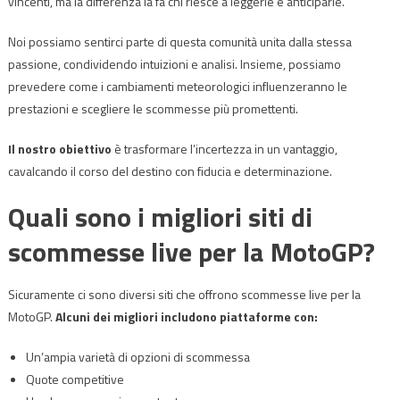
vincenti, ma la differenza la fa chi riesce a leggerle e anticiparle.
Noi possiamo sentirci parte di questa comunità unita dalla stessa
passione, condividendo intuizioni e analisi. Insieme, possiamo
prevedere come i cambiamenti meteorologici influenzeranno le
prestazioni e scegliere le scommesse più promettenti.
Il nostro obiettivo
è trasformare l’incertezza in un vantaggio,
cavalcando il corso del destino con fiducia e determinazione.
Quali sono i migliori siti di
scommesse live per la MotoGP?
Sicuramente ci sono diversi siti che offrono scommesse live per la
MotoGP.
Alcuni dei migliori includono piattaforme con:
Un’ampia varietà di opzioni di scommessa
Quote competitive