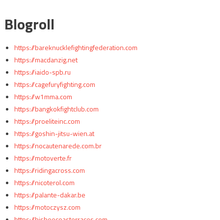
Blogroll
https://bareknucklefightingfederation.com
https://macdanzig.net
https://iaido-spb.ru
https://cagefuryfighting.com
https://w1mma.com
https://bangkokfightclub.com
https://proeliteinc.com
https://goshin-jitsu-wien.at
https://nocautenarede.com.br
https://motoverte.fr
https://ridingacross.com
https://nicoterol.com
https://palante-dakar.be
https://motoczysz.com
https://bisbeecoasterraces.com