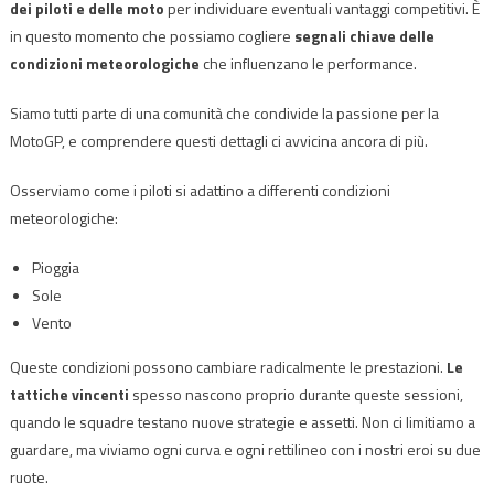
dei piloti e delle moto
per individuare eventuali vantaggi competitivi. È
in questo momento che possiamo cogliere
segnali chiave delle
condizioni meteorologiche
che influenzano le performance.
Siamo tutti parte di una comunità che condivide la passione per la
MotoGP, e comprendere questi dettagli ci avvicina ancora di più.
Osserviamo come i piloti si adattino a differenti condizioni
meteorologiche:
Pioggia
Sole
Vento
Queste condizioni possono cambiare radicalmente le prestazioni.
Le
tattiche vincenti
spesso nascono proprio durante queste sessioni,
quando le squadre testano nuove strategie e assetti. Non ci limitiamo a
guardare, ma viviamo ogni curva e ogni rettilineo con i nostri eroi su due
ruote.