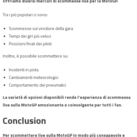
Offriamo diversi mercati di scommesse live per la MotoGP.
Tra i più popolari ci sono:
Scommesse sul vincitore della gara
Tempi dei giri più veloci
Posizioni finali dei piloti
Inoltre, è possibile scommettere su:
Incidenti in pista
Cambiamenti meteorologici
Comportamento dei pneumatici
La varietà di opzioni disponibili rende l’esperienza di scommessa
live sulla MotoGP emozionante e coinvolgente per tutti i fan.
Conclusion
Per scommettere live sulla MotoGP in modo più consapevole e